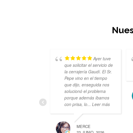
Nues
Ayer tuve
que solicitar el servicio de
la cerrajería Gaudí. El Sr.
Pepe vino en el tiempo
que dijo, enseguida nos
solucionó el problema
porque además íbamos
con prisa, lo
... Leer más
MERCE
23 JUNIO, 2026