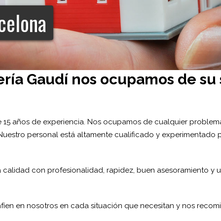
rcelona
ería Gaudí nos ocupamos de su
 15 años de experiencia. Nos ocupamos de cualquier problema
Nuestro personal está altamente cualificado y experimentado 
lta calidad con profesionalidad, rapidez, buen asesoramiento 
fíen en nosotros en cada situación que necesitan y nos recom