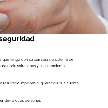
 seguridad
 que tenga con su cerradura o sistema de
para darle soluciones y asesoramiento
y un resultado impecable; queremos que cuente
ienden a otras personas.