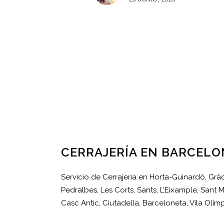
CERRAJERÍA EN BARCELO
Servicio de Cerrajeria en Horta-Guinardó, Gràci
Pedralbes, Les Corts, Sants, L’Eixample, Sant M
Casc Antic, Ciutadella, Barceloneta, Vila Olím