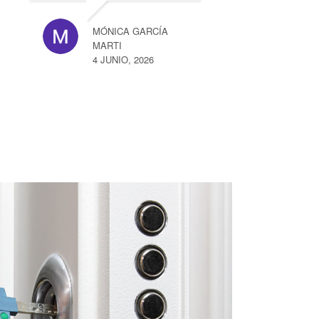
LÓPEZ
26 MAY
MÓNICA GARCÍA
MARTI
4 JUNIO, 2026