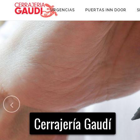
URGENCIAS
PUERTAS INN DOOR
S
Cerrajería Gaudí