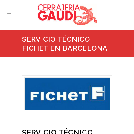
SERVICIO TÉCNICO
FICHET EN BARCELONA
SERVICIO TÉCNICO