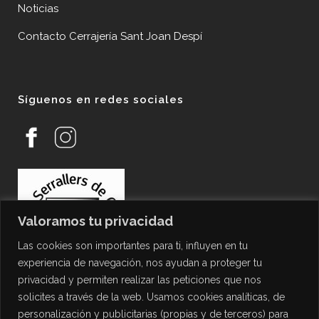
Noticias
Contacto Cerrajería Sant Joan Despí
Síguenos en redes sociales
Valoramos tu privacidad
Las cookies son importantes para ti, influyen en tu
experiencia de navegación, nos ayudan a proteger tu
privacidad y permiten realizar las peticiones que nos
solicites a través de la web. Usamos cookies analíticas, de
personalización y publicitarias (propias y de terceros) para
PROTECCIÓN DE DATOS