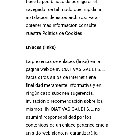
tiene la posibilidad de configurar el
navegador de tal modo que impida la
instalación de estos archivos. Para
obtener más información consulte
nuestra Política de Cookies.
Enlaces (links)
La presencia de enlaces (links) en la
página web de INICIATIVAS GAUDI S.L.
hacia otros sitios de Internet tiene
finalidad meramente informativa y en
ningún caso suponen sugerencia,
invitación o recomendación sobre los
mismos. INICIATIVAS GAUDI S.L. no
asumirá responsabilidad por los
contenidos de un enlace perteneciente a
un sitio web ajeno, ni garantizará la