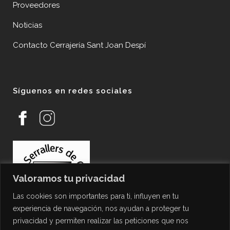
Proveedores
Noticias
Contacto Cerrajería Sant Joan Despí
Síguenos en redes sociales
Valoramos tu privacidad
Las cookies son importantes para ti, influyen en tu
experiencia de navegación, nos ayudan a proteger tu
privacidad y permiten realizar las peticiones que nos