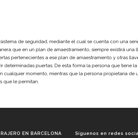
 sistema de seguridad, mediante el cual se cuenta con una seri
 manera que en un plan de amaestramiento, siempre existirá una l
ertas pertenecientes a ese plan de amaestramiento y otras llav
r determinadas puertas. De esta forma la persona que tiene la
 en cualquier momento, mientras que la persona propietaria de 
s que le permitan.
RRAJERO EN BARCELONA
Síguenos en redes soci