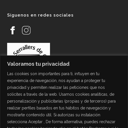
Síguenos en redes sociales
Valoramos tu privacidad
Las cookies son importantes para ti, influyen en tu
experiencia de navegación, nos ayudan a proteger tu
privacidad y permiten realizar las peticiones que nos
solicites a través de la web. Usamos cookies analíticas, de
personalización y publicitarias (propias y de terceros) para
PROTECCIÓN DE DATOS
realizar perfiles basados en tus hábitos de navegación y
mostrarte contenido útil. Si autorizas su instalación
Política de Privacidad
selecciona Aceptar , De forma alternativa, puedes rechazar
Política de Cookies