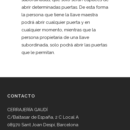
abrir determinadas puertas. De esta forma
la persona que tiene la llave maestra
podrá abrir cualquier puerta y en
cualquier momento, mientras que la
persona propietaria de una llave
subordinada, solo podrá abrir las puertas
que le permitan.
CONTACTO
CERRAJERÍA GAUDÍ
C/Baltasar de España, 2 C Local A
08970 Sant Joan Despí, Barcelona