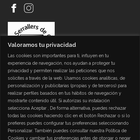
Valoramos tu privacidad
Las cookies son importantes para ti, influyen en tu
experiencia de navegación, nos ayudan a proteger tu
privacidad y permiten realizar las peticiones que nos
solicites a través de la web. Usamos cookies analíticas, de
personalización y publicitarias (propias y de terceros) para
PROTECCIÓN DE DATOS
realizar perfiles basados en tus hábitos de navegación y
mostrarte contenido útil. Si autorizas su instalación
Política de Privacidad
selecciona Aceptar , De forma alternativa, puedes rechazar
Política de Cookies
todas las cookies haciendo clic en el botón Rechazar o si lo
Aviso Legal
prefieres puedes configurar tus preferencias seleccionando
Personalizar. También puedes consultar nuestra Política de
Cookies y cambiar tus preferencias antes de otorgar o negar