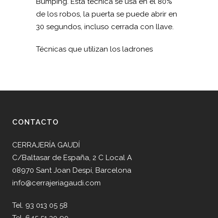
Bumping. Esta técnica se usa en el 80%
de los robos, la puerta se puede abrir en
30 segundos, incluso cerrada con llave.
Técnicas que utilizan los ladrones
CONTACTO
CERRAJERÍA GAUDÍ
C/Baltasar de España, 2 C Local A
08970 Sant Joan Despí, Barcelona
info@cerrajeriagaudi.com
Tel. 93 013 05 58