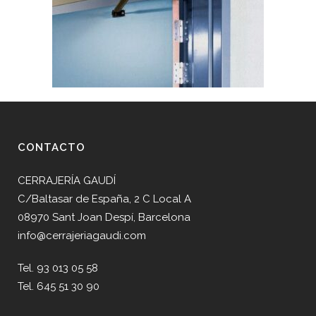
CONTACTO
CERRAJERÍA GAUDÍ
C/Baltasar de España, 2 C Local A
08970 Sant Joan Despí, Barcelona
info@cerrajeriagaudi.com
Tel. 93 013 05 58
Tel. 645 51 30 90