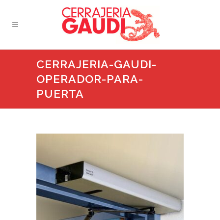
CERRAJERIA-GAUDI-
OPERADOR-PARA-
PUERTA