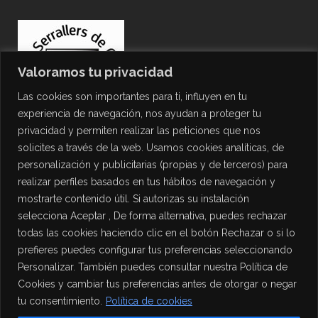
Valoramos tu privacidad
Las cookies son importantes para ti, influyen en tu
experiencia de navegación, nos ayudan a proteger tu
privacidad y permiten realizar las peticiones que nos
solicites a través de la web. Usamos cookies analíticas, de
personalización y publicitarias (propias y de terceros) para
PROTECCIÓN DE DATOS
realizar perfiles basados en tus hábitos de navegación y
mostrarte contenido útil. Si autorizas su instalación
Política de Privacidad
selecciona Aceptar , De forma alternativa, puedes rechazar
Política de Cookies
todas las cookies haciendo clic en el botón Rechazar o si lo
Aviso Legal
prefieres puedes configurar tus preferencias seleccionando
Personalizar. También puedes consultar nuestra Política de
Cookies y cambiar tus preferencias antes de otorgar o negar
tu consentimiento.
Política de cookies