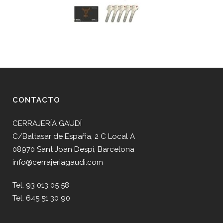
CONTACTO
CERRAJERÍA GAUDÍ
C/Baltasar de España, 2 C Local A
08970 Sant Joan Despí, Barcelona
info@cerrajeriagaudi.com
Tel. 93 013 05 58
Tel. 645 51 30 90