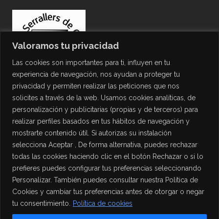
Valoramos tu privacidad
Las cookies son importantes para ti, influyen en tu
experiencia de navegación, nos ayudan a proteger tu
privacidad y permiten realizar las peticiones que nos
solicites a través de la web. Usamos cookies analíticas, de
personalización y publicitarias (propias y de terceros) para
PROTECCIÓN DE DATOS
realizar perfiles basados en tus hábitos de navegación y
mostrarte contenido útil. Si autorizas su instalación
Política de Privacidad
selecciona Aceptar , De forma alternativa, puedes rechazar
Política de Cookies
todas las cookies haciendo clic en el botón Rechazar o si lo
Aviso Legal
prefieres puedes configurar tus preferencias seleccionando
Personalizar. También puedes consultar nuestra Política de
Cookies y cambiar tus preferencias antes de otorgar o negar
tu consentimiento.
Política de cookies