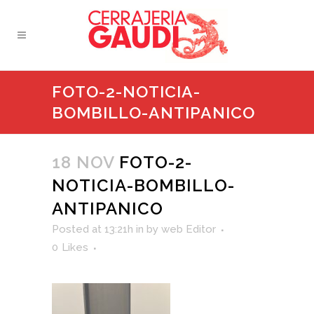
FOTO-2-NOTICIA-
BOMBILLO-ANTIPANICO
18 NOV
FOTO-2-
NOTICIA-BOMBILLO-
ANTIPANICO
Posted at 13:21h
in
by
web Editor
0
Likes