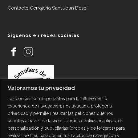
Contacto Cerrajería Sant Joan Despí
Síguenos en redes sociales
Valoramos tu privacidad
Las cookies son importantes para ti, influyen en tu
experiencia de navegación, nos ayudan a proteger tu
privacidad y permiten realizar las peticiones que nos
solicites a través de la web. Usamos cookies analíticas, de
personalización y publicitarias (propias y de terceros) para
PROTECCIÓN DE DATOS
realizar perfiles basados en tus hábitos de navegación y