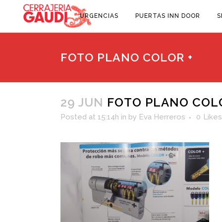
URGENCIAS
PUERTAS INN DOOR
S
FOTO PLANO COLOR +
29 JUN
FOTO PLANO COLO
Posted at 15:14h
in
by
Eva Herreros
0
Likes