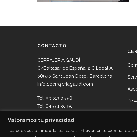
CONTACTO
CE
CERRAJERÍA GAUDÍ
Cerr
C/Baltasar de España, 2 C Local A
08970 Sant Joan Despí, Barcelona
Serv
info@cerrajeriagaudi.com
Ase
Tel. 93 013 05 58
Pro
Tel. 645 51 30 90
Noti
Valoramos tu privacidad
Cont
Las cookies son importantes para ti, influyen en tu experiencia 
Des