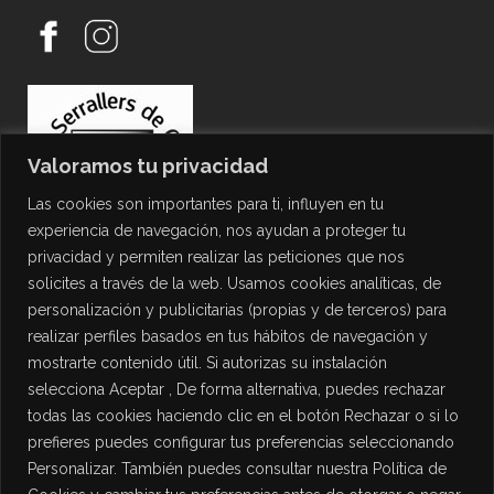
Valoramos tu privacidad
Las cookies son importantes para ti, influyen en tu
experiencia de navegación, nos ayudan a proteger tu
privacidad y permiten realizar las peticiones que nos
solicites a través de la web. Usamos cookies analíticas, de
personalización y publicitarias (propias y de terceros) para
PROTECCIÓN DE DATOS
realizar perfiles basados en tus hábitos de navegación y
mostrarte contenido útil. Si autorizas su instalación
Política de Privacidad
selecciona Aceptar , De forma alternativa, puedes rechazar
Política de Cookies
todas las cookies haciendo clic en el botón Rechazar o si lo
Aviso Legal
prefieres puedes configurar tus preferencias seleccionando
Personalizar. También puedes consultar nuestra Política de