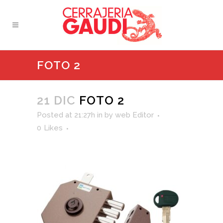
FOTO 2
21 DIC
FOTO 2
Posted at 21:27h
in
by
web Editor
0
Likes