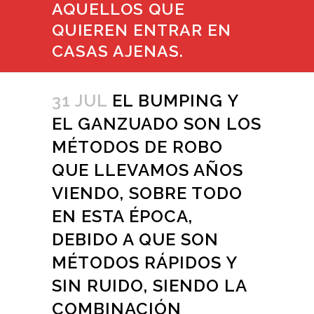
AQUELLOS QUE
QUIEREN ENTRAR EN
CASAS AJENAS.
31 JUL
EL BUMPING Y
EL GANZUADO SON LOS
MÉTODOS DE ROBO
QUE LLEVAMOS AÑOS
VIENDO, SOBRE TODO
EN ESTA ÉPOCA,
DEBIDO A QUE SON
MÉTODOS RÁPIDOS Y
SIN RUIDO, SIENDO LA
COMBINACIÓN