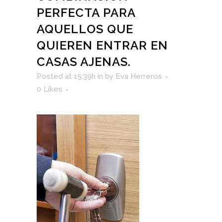
PERFECTA PARA
AQUELLOS QUE
QUIEREN ENTRAR EN
CASAS AJENAS.
Posted at 15:39h
in
by
Eva Herreros
0
Likes