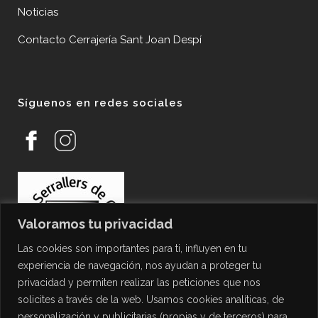
Noticias
Contacto Cerrajería Sant Joan Despí
Síguenos en redes sociales
Valoramos tu privacidad
Las cookies son importantes para ti, influyen en tu
experiencia de navegación, nos ayudan a proteger tu
privacidad y permiten realizar las peticiones que nos
solicites a través de la web. Usamos cookies analíticas, de
personalización y publicitarias (propias y de terceros) para