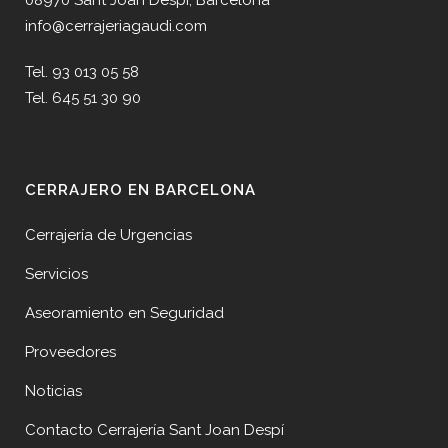
08970 Sant Joan Despí, Barcelona
info@cerrajeriagaudi.com
Tel. 93 013 05 58
Tel. 645 51 30 90
CERRAJERO EN BARCELONA
Cerrajería de Urgencias
Servicios
Aseoramiento en Seguridad
Proveedores
Noticias
Contacto Cerrajería Sant Joan Despí