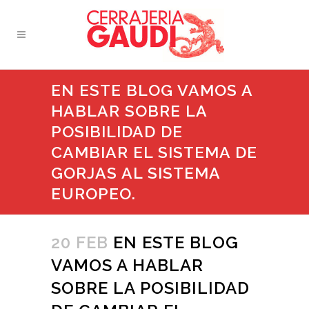
EN ESTE BLOG VAMOS A
HABLAR SOBRE LA
POSIBILIDAD DE
CAMBIAR EL SISTEMA DE
GORJAS AL SISTEMA
EUROPEO.
20 FEB
EN ESTE BLOG
VAMOS A HABLAR
SOBRE LA POSIBILIDAD