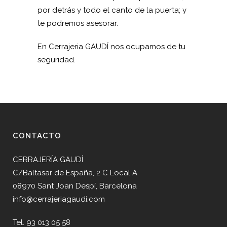
por detrás y todo el canto de la puerta; y
te podremos asesorar.
En Cerrajeria GAUDÍ nos ocupamos de tu
seguridad.
CONTACTO
CERRAJERÍA GAUDÍ
C/Baltasar de España, 2 C Local A
08970 Sant Joan Despí, Barcelona
info@cerrajeriagaudi.com
Tel. 93 013 05 58