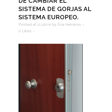
DE CAMBIAR EL
SISTEMA DE GORJAS AL
SISTEMA EUROPEO.
Posted at 11:41h
in
by
Eva Herreros
0
Likes