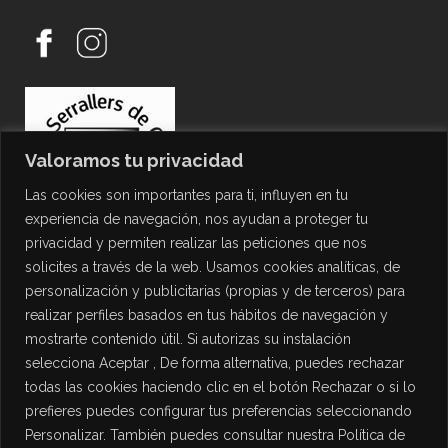
Valoramos tu privacidad
Las cookies son importantes para ti, influyen en tu
experiencia de navegación, nos ayudan a proteger tu
privacidad y permiten realizar las peticiones que nos
solicites a través de la web. Usamos cookies analíticas, de
personalización y publicitarias (propias y de terceros) para
PROTECCIÓN DE DATOS
realizar perfiles basados en tus hábitos de navegación y
mostrarte contenido útil. Si autorizas su instalación
Política de Privacidad
selecciona Aceptar , De forma alternativa, puedes rechazar
Política de Cookies
todas las cookies haciendo clic en el botón Rechazar o si lo
Aviso Legal
prefieres puedes configurar tus preferencias seleccionando
Personalizar. También puedes consultar nuestra Política de