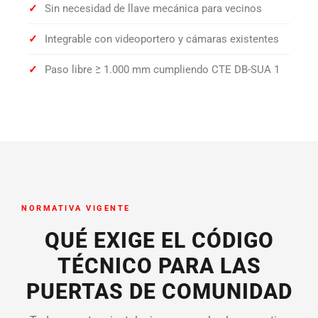
✓
Sin necesidad de llave mecánica para vecinos
✓
Integrable con videoportero y cámaras existentes
✓
Paso libre ≥ 1.000 mm cumpliendo CTE DB-SUA 1
NORMATIVA VIGENTE
QUÉ EXIGE EL CÓDIGO
TÉCNICO PARA LAS
PUERTAS DE COMUNIDAD