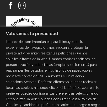
Valoramos tu privacidad
Las cookies son importantes para ti, influyen en tu
experiencia de navegación, nos ayudan a proteger tu
privacidad y permiten realizar las peticiones que nos
solicites a través de la web. Usamos cookies analíticas, de
personalización y publicitarias (propias y de terceros) para
PROTECCIÓN DE DATOS
realizar perfiles basados en tus hábitos de navegación y
mostrarte contenido útil. Si autorizas su instalación
Política de Privacidad
selecciona Aceptar , De forma alternativa, puedes rechazar
Política de Cookies
todas las cookies haciendo clic en el botón Rechazar o si lo
Aviso Legal
prefieres puedes configurar tus preferencias seleccionando
Personalizar. También puedes consultar nuestra Política de
Cookies y cambiar tus preferencias antes de otorgar o negar