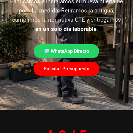
Fabricamos e instalamos su nueva puerta de
portal a medida. Retiramos la antigua,
cumplimos la normativa CTE y entregamos
en un solo día laborable
.
WhatsApp Directo
Solicitar Presupuesto