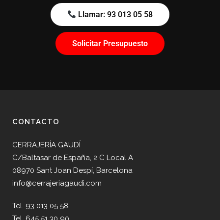
Llamar: 93 013 05 58
Solicitar Presupuesto
CONTACTO
CERRAJERÍA GAUDÍ
C/Baltasar de España, 2 C Local A
08970 Sant Joan Despí, Barcelona
info@cerrajeriagaudi.com
Tel. 93 013 05 58
Tel. 645 51 30 90