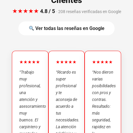
Clientes
★★★★★
4.8 / 5
· 208 reseñas verificadas en Google
Ver todas las reseñas en Google
★★★★★
★★★★★
★★★★★
“Trabajo
“Ricardo es
“Nos dieron
muy
super
varias
profesional,
profesional
posibilidades
una
y te
con pros y
atención y
aconseja de
contras.
asesoramiento
acuerdo a
Resultado:
muy
tus
más
buenos. El
necesidades.
seguridad,
carpintero y
La atención
rapidez en