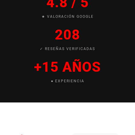
4.8 / 5
★ VALORACIÓN GOOGLE
208
✓ RESEÑAS VERIFICADAS
+15 AÑOS
● EXPERIENCIA