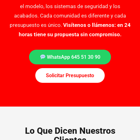
el modelo, los sistemas de seguridad y los
acabados. Cada comunidad es diferente y cada
presupuesto es único.
Visítenos o llámenos: en 24
horas tiene su propuesta sin compromiso.
WhatsApp 645 51 30 90
Solicitar Presupuesto
Lo Que Dicen Nuestros