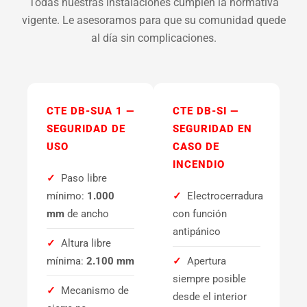
Todas nuestras instalaciones cumplen la normativa
vigente. Le asesoramos para que su comunidad quede
al día sin complicaciones.
CTE DB-SUA 1 —
CTE DB-SI —
SEGURIDAD DE
SEGURIDAD EN
USO
CASO DE
INCENDIO
✓
Paso libre
mínimo:
1.000
✓
Electrocerradura
mm
de ancho
con función
antipánico
✓
Altura libre
mínima:
2.100 mm
✓
Apertura
siempre posible
✓
Mecanismo de
desde el interior