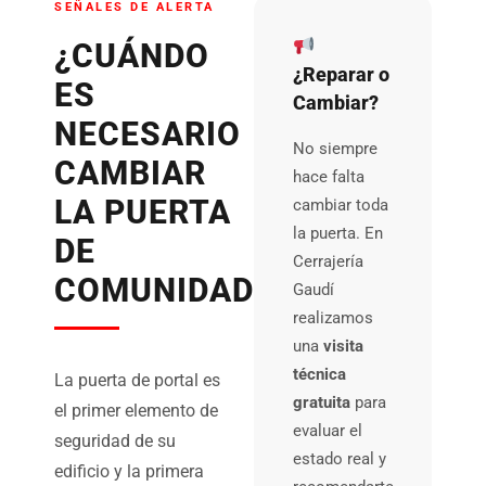
SEÑALES DE ALERTA
¿CUÁNDO
¿Reparar o
ES
Cambiar?
NECESARIO
No siempre
CAMBIAR
hace falta
LA PUERTA
cambiar toda
la puerta. En
DE
Cerrajería
COMUNIDAD?
Gaudí
realizamos
una
visita
técnica
La puerta de portal es
gratuita
para
el primer elemento de
evaluar el
seguridad de su
estado real y
edificio y la primera