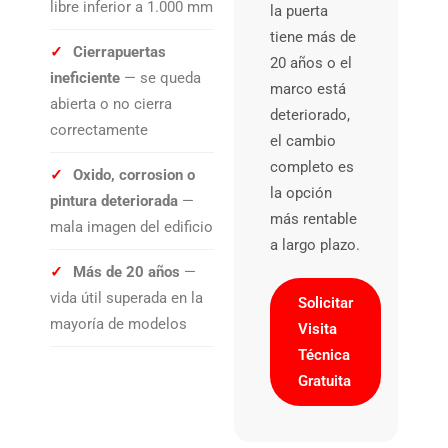
libre inferior a 1.000 mm
la puerta
tiene más de
✓
Cierrapuertas
20 años o el
ineficiente
— se queda
marco está
abierta o no cierra
deteriorado,
correctamente
el cambio
completo es
✓
Oxido, corrosion o
la opción
pintura deteriorada
—
más rentable
mala imagen del edificio
a largo plazo.
✓
Más de 20 años
—
vida útil superada en la
Solicitar
mayoría de modelos
Visita
Técnica
Gratuita