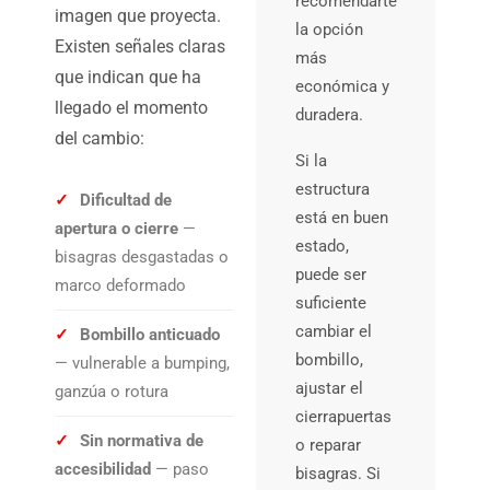
recomendarte
imagen que proyecta.
la opción
Existen señales claras
más
que indican que ha
económica y
llegado el momento
duradera.
del cambio:
Si la
estructura
✓
Dificultad de
está en buen
apertura o cierre
—
estado,
bisagras desgastadas o
puede ser
marco deformado
suficiente
cambiar el
✓
Bombillo anticuado
bombillo,
— vulnerable a bumping,
ajustar el
ganzúa o rotura
cierrapuertas
✓
Sin normativa de
o reparar
accesibilidad
— paso
bisagras. Si