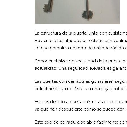
La estructura de la puerta junto con el sistem
Hoy en día los ataques se realizan principalm
Lo que garantiza un robo de entrada rápida en
Conocer el nivel de seguridad de la puerta n
actualidad. Una seguridad elevada es garantí
Las puertas con cerraduras gorjas eran segu
actualmente ya no. Ofrecen una baja protecc
Esto es debido a que las técnicas de robo va
ya que han descubierto como se puede abrir.
Este tipo de cerradura se abre fácilmente c