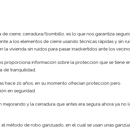
a de cierre, cerradura/bombillo, es lo que nos garantiza seguri
ente a los elementos de cierre usando técnicas rápidas y sin ru
 la vivienda sin ruidos para pasar inadvertidos ante los vecino
os proporciona información sobre la protección que se tiene en
a de tranquilidad.
ras hace 20 años, en su momento ofrecían protección pero
ión en seguridad.
n mejorando y la cerradura que antes era segura ahora ya no lo
on el método de robo ganzuado, en el cual se usan unas ganzú