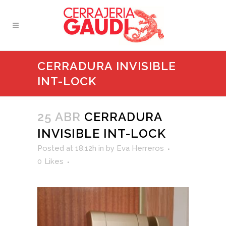
CERRADURA INVISIBLE
INT-LOCK
25 ABR
CERRADURA
INVISIBLE INT-LOCK
Posted at 18:12h
in
by
Eva Herreros
0
Likes