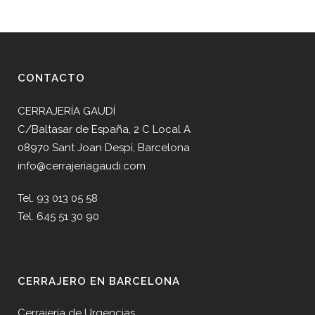
CONTACTO
CERRAJERÍA GAUDÍ
C/Baltasar de España, 2 C Local A
08970 Sant Joan Despí, Barcelona
info@cerrajeriagaudi.com
Tel. 93 013 05 58
Tel. 645 51 30 90
CERRAJERO EN BARCELONA
Cerrajería de Urgencias