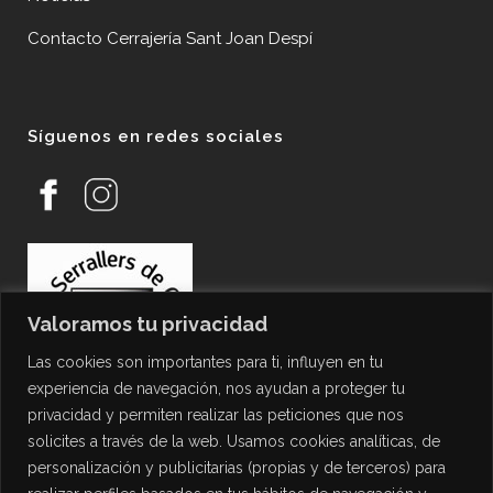
Contacto Cerrajería Sant Joan Despí
Síguenos en redes sociales
Valoramos tu privacidad
Las cookies son importantes para ti, influyen en tu
experiencia de navegación, nos ayudan a proteger tu
privacidad y permiten realizar las peticiones que nos
solicites a través de la web. Usamos cookies analíticas, de
personalización y publicitarias (propias y de terceros) para
PROTECCIÓN DE DATOS