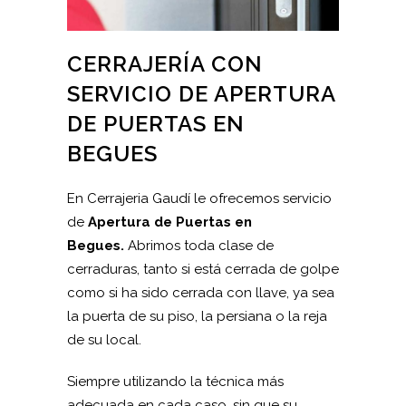
CERRAJERÍA CON
SERVICIO DE APERTURA
DE PUERTAS EN
BEGUES
En Cerrajeria Gaudí le ofrecemos servicio
de
Apertura de Puertas en
Begues.
Abrimos toda clase de
cerraduras, tanto si está cerrada de golpe
como si ha sido cerrada con llave, ya sea
la puerta de su piso, la persiana o la reja
de su local.
Siempre utilizando la técnica más
adecuada en cada caso, sin que su