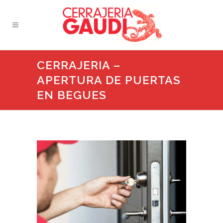
CERRAJERIA –
APERTURA DE PUERTAS
EN BEGUES