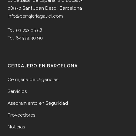
C/Baltasar de España, 2 C Local A
08970 Sant Joan Despí, Barcelona
info@cerrajeriagaudi.com
Tel. 93 013 05 58
Tel. 645 51 30 90
CERRAJERO EN BARCELONA
Cerrajería de Urgencias
Servicios
Aseoramiento en Seguridad
Proveedores
Noticias