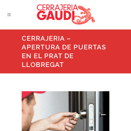
CERRAJERIA –
APERTURA DE PUERTAS
EN EL PRAT DE
LLOBREGAT