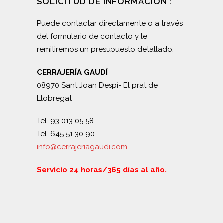
SOLICITUD DE INFORMACIÓN :
Puede contactar directamente o a través
del formulario de contacto y le
remitiremos un presupuesto detallado.
CERRAJERÍA GAUDÍ
08970 Sant Joan Despí- El prat de
Llobregat
Tel. 93 013 05 58
Tel. 645 51 30 90
info@cerrajeriagaudi.com
Servicio 24 horas/365 días al año.