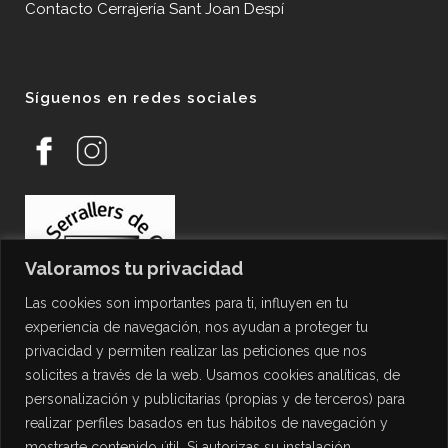
Contacto Cerrajería Sant Joan Despí
Síguenos en redes sociales
Valoramos tu privacidad
Las cookies son importantes para ti, influyen en tu
experiencia de navegación, nos ayudan a proteger tu
privacidad y permiten realizar las peticiones que nos
solicites a través de la web. Usamos cookies analíticas, de
personalización y publicitarias (propias y de terceros) para
PROTECCIÓN DE DATOS
realizar perfiles basados en tus hábitos de navegación y
mostrarte contenido útil. Si autorizas su instalación