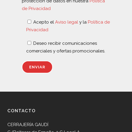
protección de datos en nuestra
Política
de Privacidad
Acepto el
Aviso legal
y la
Política de
Privacidad
Deseo recibir comunicaciones
comerciales y ofertas promocionales.
CONTACTO
CERRAJERÍA GAUDÍ