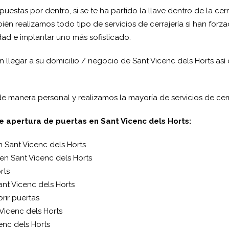
uestas por dentro, si se te ha partido la llave dentro de la ce
n realizamos todo tipo de servicios de cerrajería si han forzad
dad e implantar uno más sofisticado.
 llegar a su domicilio / negocio de Sant Vicenc dels Horts así
e manera personal y realizamos la mayoría de servicios de cerr
e apertura de puertas en Sant Vicenc dels Horts:
n Sant Vicenc dels Horts
 en Sant Vicenc dels Horts
rts
nt Vicenc dels Horts
rir puertas
Vicenc dels Horts
enc dels Horts