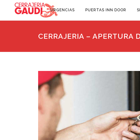
URGENCIAS
PUERTAS INN DOOR
S
CERRAJERIA – APERTURA 