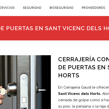
ERVICIOS
SEGURIDAD
BIOSEGURIDAD
PROVEEDORES
DE PUERTAS EN SANT VICENC DELS 
CERRAJERÍA CON
DE PUERTAS EN 
HORTS
En Cerrajeria Gaudí le ofrec
Sant Vicenc dels Horts.
Abr
cerrada de golpe como si ha 
su piso, la persiana o la reja 