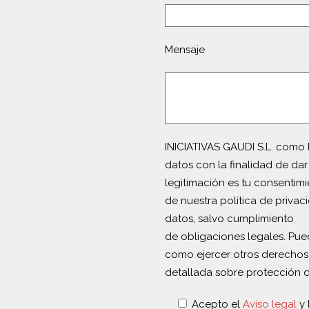
Mensaje
INICIATIVAS GAUDI S.L. como 
datos con la finalidad de dar
legitimación es tu consentim
de nuestra política de privac
datos, salvo cumplimiento
de obligaciones legales. Puede
como ejercer otros derechos
detallada sobre protección 
Acepto el
Aviso legal
y 