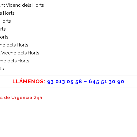
ant Vicenc dels Horts
s Horts
Horts
rts
orts
nc dels Horts
t Vicenc dels Horts
enc dels Horts
ts
LLÁMENOS:
93 013 05 58
–
645 51 30 90
os de Urgencia 24h