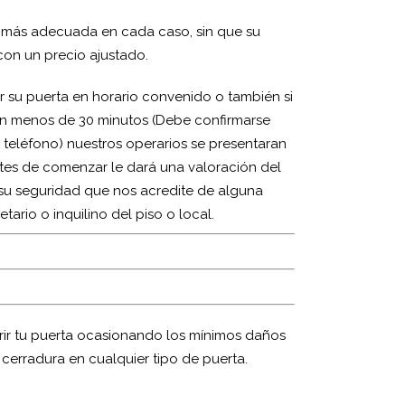
a más adecuada en cada caso, sin que su
con un precio ajustado.
 su puerta en horario convenido o también si
en menos de 30 minutos (Debe confirmarse
 teléfono) nuestros operarios se presentaran
tes de comenzar le dará una valoración del
r su seguridad que nos acredite de alguna
tario o inquilino del piso o local.
rir tu puerta ocasionando los mínimos daños
 cerradura en cualquier tipo de puerta.