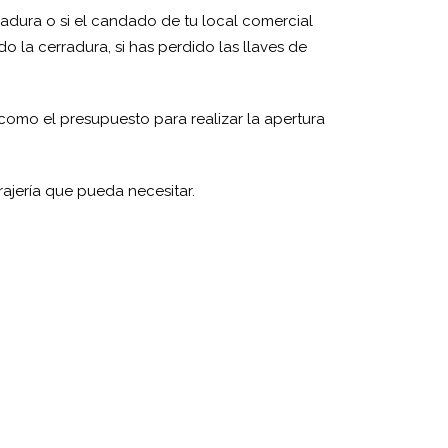
rradura o si el candado de tu local comercial
o la cerradura, si has perdido las llaves de
 como el presupuesto para realizar la apertura
ajería que pueda necesitar.