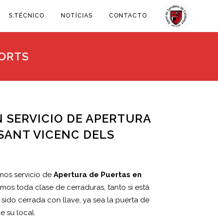
S.TÉCNICO
NOTÍCIAS
CONTACTO
HORTS
 SERVICIO DE APERTURA
SANT VICENC DELS
emos servicio de
Apertura de Puertas en
imos toda clase de cerraduras, tanto si está
sido cerrada con llave, ya sea la puerta de
de su local.