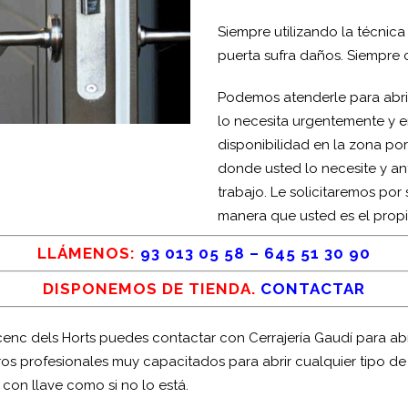
Siempre utilizando la técnic
puerta sufra daños. Siempre 
Podemos atenderle para abrir
lo necesita urgentemente y 
disponibilidad en la zona por
donde usted lo necesite y an
trabajo. Le solicitaremos po
manera que usted es el propie
LLÁMENOS:
93 013 05 58
–
645 51 30 90
DISPONEMOS DE TIENDA.
CONTACTAR
cenc dels Horts puedes contactar con Cerrajería Gaudí para ab
ros profesionales muy capacitados para abrir cualquier tipo de
 con llave como si no lo está.