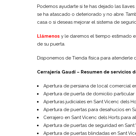
Podemos ayudarte si te has dejado las llaves p
se ha atascado o deteriorado y no abre. Tambié
casa o si deseas mejorar el sistema de seguri
Llámenos
y le daremos el tiempo estimado en
de su puerta.
Disponemos de Tienda física para atenderle d
Cerrajería Gaudí – Resumen de servicios d
Apertura de persiana de local comercial e
Apertura de puerta de domicilio particular
Aperturas judiciales en Sant Vicenc dels Ho
Apertura de puertas para desahucios en Sa
Cerrajero en Sant Vicenc dels Horts para ab
Apertura de puertas de seguridad en Sant 
Apertura de puertas blindadas en Sant Vic