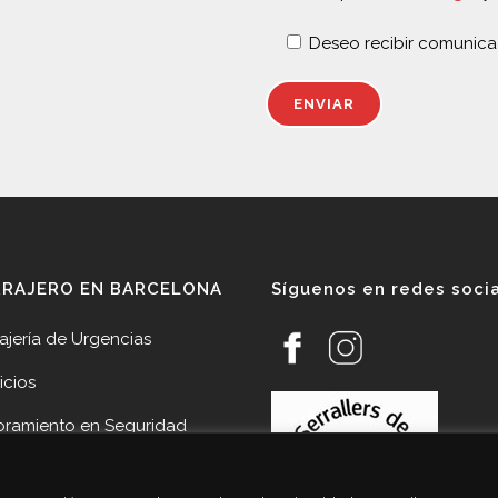
Deseo recibir comunica
RRAJERO EN BARCELONA
Síguenos en redes soci
ajería de Urgencias
icios
oramiento en Seguridad
veedores