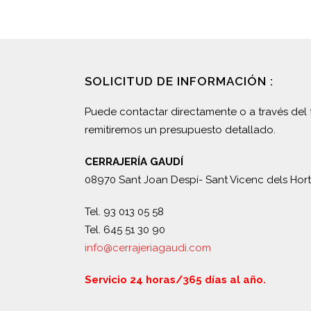
SOLICITUD DE INFORMACIÓN :
Puede contactar directamente o a través del 
remitiremos un presupuesto detallado.
CERRAJERÍA GAUDÍ
08970 Sant Joan Despí- Sant Vicenc dels Hort
Tel. 93 013 05 58
Tel. 645 51 30 90
info@cerrajeriagaudi.com
Servicio 24 horas/365 días al año.