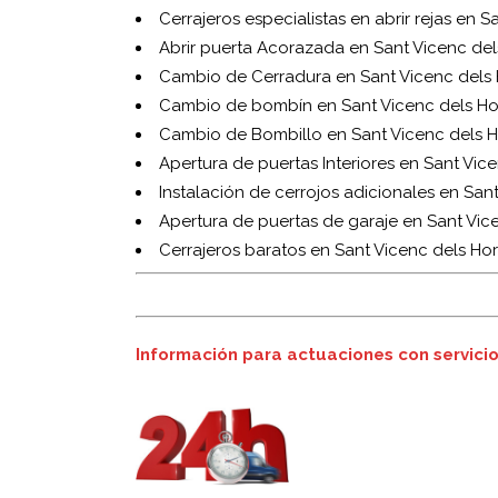
Cerrajeros especialistas en abrir rejas en S
Abrir puerta Acorazada en Sant Vicenc del
Cambio de Cerradura en Sant Vicenc dels 
Cambio de bombín en Sant Vicenc dels Ho
Cambio de Bombillo en Sant Vicenc dels H
Apertura de puertas Interiores en Sant Vice
Instalación de cerrojos adicionales en San
Apertura de puertas de garaje en Sant Vic
Cerrajeros baratos en Sant Vicenc dels Hor
Información para actuaciones con servici