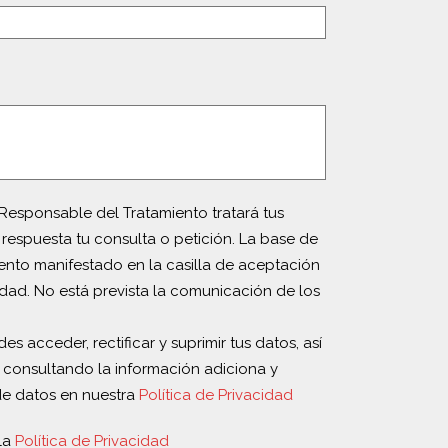
Responsable del Tratamiento tratará tus
 respuesta tu consulta o petición. La base de
iento manifestado en la casilla de aceptación
idad. No está prevista la comunicación de los
s acceder, rectificar y suprimir tus datos, así
 consultando la información adiciona y
de datos en nuestra
Política de Privacidad
la
Política de Privacidad