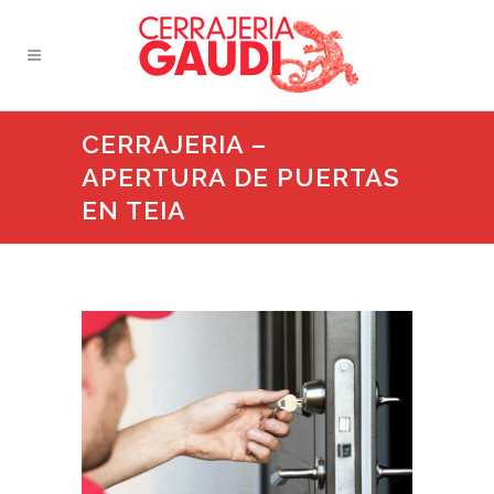
CERRAJERIA –
APERTURA DE PUERTAS
EN TEIA