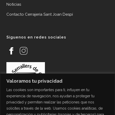
Noticias
Contacto Cerrajería Sant Joan Despí
Síguenos en redes sociales
Valoramos tu privacidad
Las cookies son importantes para ti, influyen en tu
experiencia de navegación, nos ayudan a proteger tu
privacidad y permiten realizar las peticiones que nos
solicites a través de la web. Usamos cookies analíticas, de
personalización y publicitarias (propias y de terceros) para