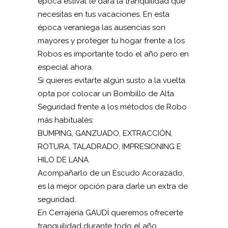
época estival te dará la tranquilidad que
necesitas en tus vacaciones. En esta
época veraniega las ausencias son
mayores y proteger tu hogar frente a los
Robos es importante todo el año pero en
especial ahora.
Si quieres evitarte algún susto a la vuelta
opta por colocar un Bombillo de Alta
Seguridad frente a los métodos de Robo
más habituales:
BUMPING, GANZUADO, EXTRACCIÓN,
ROTURA, TALADRADO, IMPRESIONING E
HILO DE LANA.
Acompañarlo de un Escudo Acorazado,
es la mejor opción para darle un extra de
seguridad.
En Cerrajería GAUDÍ queremos ofrecerte
tranquilidad durante todo el año.