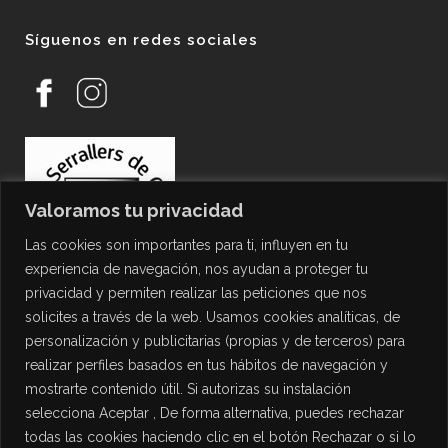
Síguenos en redes sociales
Valoramos tu privacidad
Las cookies son importantes para ti, influyen en tu
experiencia de navegación, nos ayudan a proteger tu
privacidad y permiten realizar las peticiones que nos
solicites a través de la web. Usamos cookies analíticas, de
personalización y publicitarias (propias y de terceros) para
PROTECCIÓN DE DATOS
realizar perfiles basados en tus hábitos de navegación y
mostrarte contenido útil. Si autorizas su instalación
Política de Privacidad
selecciona Aceptar , De forma alternativa, puedes rechazar
Política de Cookies
todas las cookies haciendo clic en el botón Rechazar o si lo
Aviso Legal