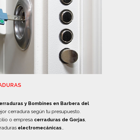
RADURAS
Cerraduras y Bombines en Barbera del
ejor cerradura según tu presupuesto.
cilio o empresa
cerraduras de Gorjas
,
rraduras
electromecánicas
…