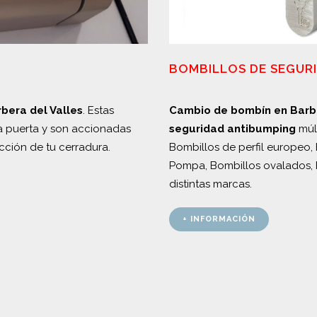
BOMBILLOS DE SEGUR
rbera del Valles
. Estas
Cambio de bombín en Barbe
 la puerta y son accionadas
seguridad
antibumping
múlt
cción de tu cerradura.
Bombillos de perfil europeo, 
Pompa, Bombillos ovalados, 
distintas marcas.
+ INFORMACIÓN