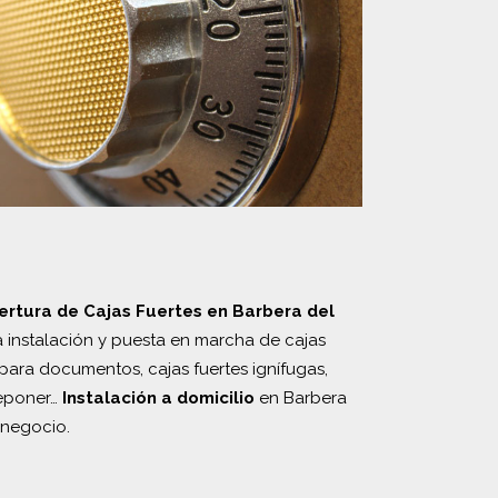
ertura de Cajas Fuertes en Barbera del
a instalación y puesta en marcha de cajas
 para documentos, cajas fuertes ignífugas,
reponer…
Instalación a domicilio
en Barbera
u negocio.