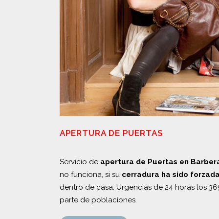
APERTURA DE PUERTAS
Servicio de
apertura de Puertas en Barbera
no funciona, si su
cerradura ha sido forzad
dentro de casa. Urgencias de 24 horas los 36
parte de poblaciones.