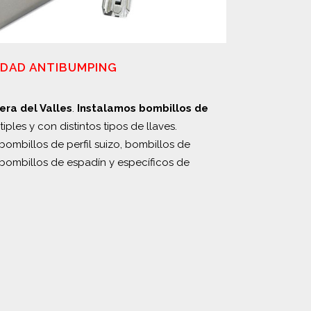
IDAD ANTIBUMPING
ra del Valles
.
Instalamos bombillos de
iples y con distintos tipos de llaves.
bombillos de perfil suizo, bombillos de
bombillos de espadín y específicos de