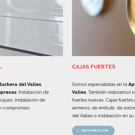
CAJAS FUERTES
L
Somos especialistas en la
Ap
Barbera del Valles
.
Valles
. También realizamos l
mpresas
. Instalación de
fuertes nuevas. Cajas fuertes
queo. Instalación de
armeros, de embutir, de sob
in compromiso.
del Valles o instalación en s
+ INFORMACIÓN