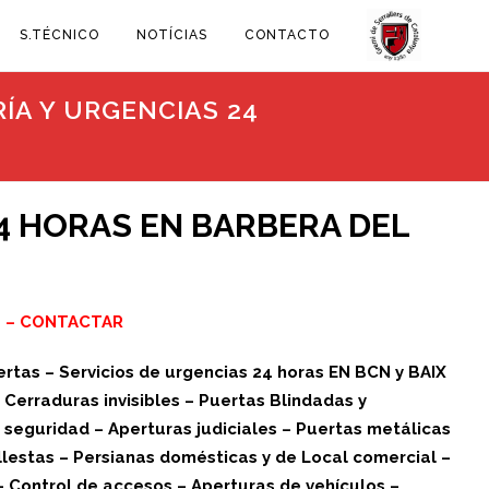
S.TÉCNICO
NOTÍCIAS
CONTACTO
ÍA Y URGENCIAS 24
4 HORAS EN BARBERA DEL
0
–
CONTACTAR
rtas – Servicios de urgencias 24 horas EN BCN y BAIX
erraduras invisibles – Puertas Blindadas y
seguridad – Aperturas judiciales – Puertas metálicas
lestas – Persianas domésticas y de Local comercial –
– Control de accesos – Aperturas de vehículos –