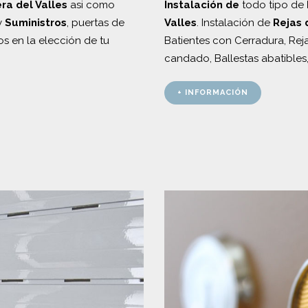
ra del Valles
asi como
Instalación de
todo tipo de
y
Suministros
, puertas de
Valles
. Instalación de
Rejas 
os en la elección de tu
Batientes con Cerradura, Rej
candado, Ballestas abatibles
+ INFORMACIÓN