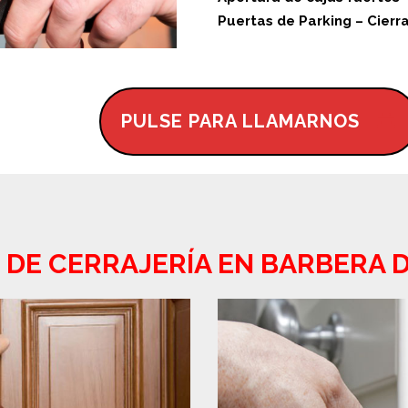
Puertas de Parking – Cier
PULSE PARA LLAMARNOS
 DE CERRAJERÍA EN BARBERA 