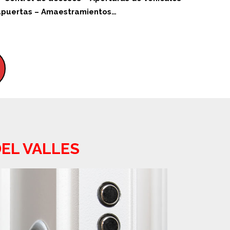
rapuertas – Amaestramientos…
DEL VALLES