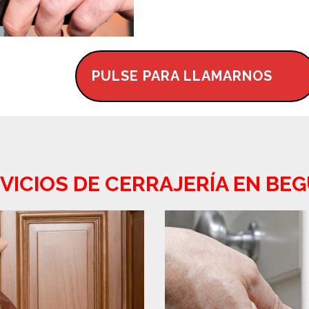
PULSE PARA LLAMARNOS
VICIOS DE CERRAJERÍA EN BE