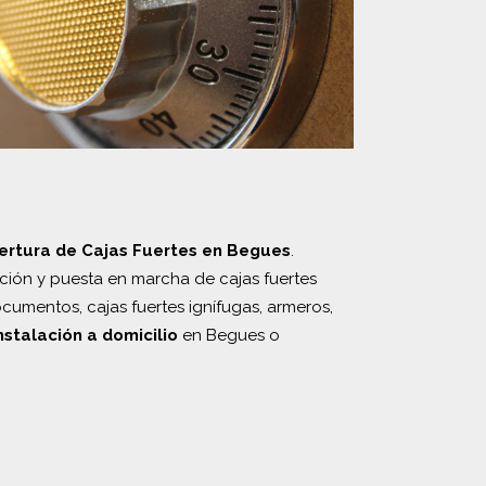
ertura de Cajas Fuertes en Begues
.
ación y puesta en marcha de cajas fuertes
cumentos, cajas fuertes ignífugas, armeros,
nstalación a domicilio
en Begues o