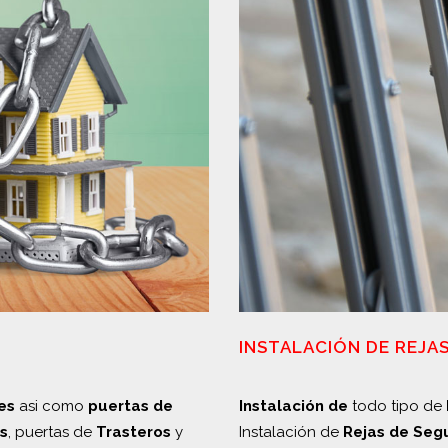
INSTALACIÓN DE REJA
es
asi como
puertas de
Instalación de
todo tipo de
s
, puertas de
Trasteros
y
Instalación de
Rejas de Seg