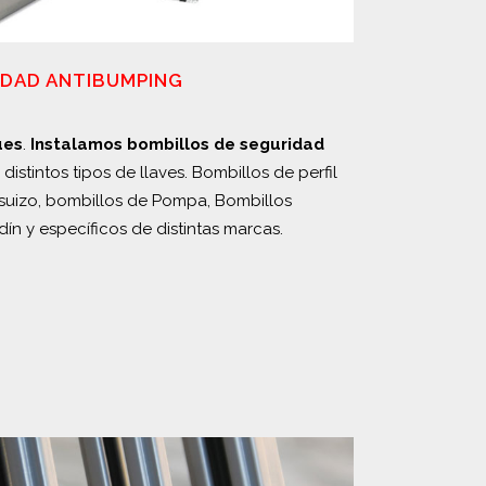
IDAD ANTIBUMPING
ues
.
Instalamos bombillos de seguridad
distintos tipos de llaves. Bombillos de perfil
 suizo, bombillos de Pompa, Bombillos
ín y específicos de distintas marcas.