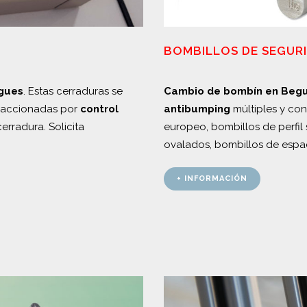
BOMBILLOS DE SEGUR
egues
. Estas cerraduras se
Cambio de bombín en Beg
on accionadas por
control
antibumping
múltiples y con 
erradura. Solicita
europeo, bombillos de perfil
ovalados, bombillos de espad
+ INFORMACIÓN