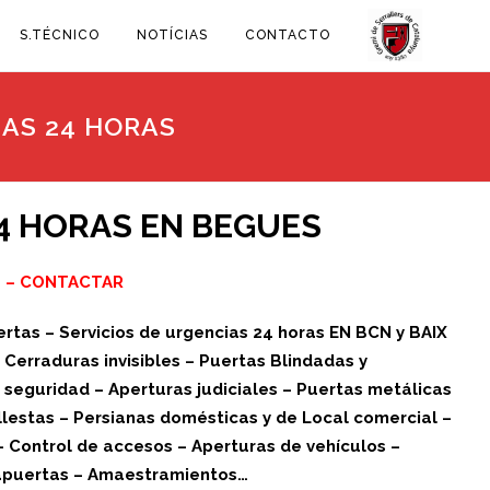
S.TÉCNICO
NOTÍCIAS
CONTACTO
IAS 24 HORAS
4 HORAS EN BEGUES
0
–
CONTACTAR
rtas – Servicios de urgencias 24 horas EN BCN y BAIX
erraduras invisibles – Puertas Blindadas y
seguridad – Aperturas judiciales – Puertas metálicas
lestas – Persianas domésticas y de Local comercial –
– Control de accesos – Aperturas de vehículos –
rapuertas – Amaestramientos…