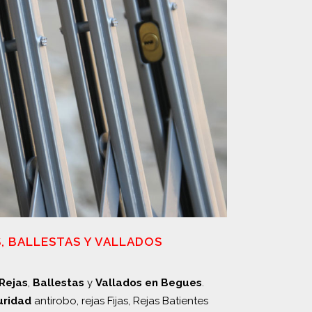
S, BALLESTAS Y VALLADOS
Rejas
,
Ballestas
y
Vallados en Begues
.
uridad
antirobo, rejas Fijas, Rejas Batientes