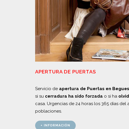
APERTURA DE PUERTAS
Servicio de
apertura de Puertas en Begue
si su
cerradura ha sido forzada
o si ha
olvi
casa. Urgencias de 24 horas los 365 días del
poblaciones.
+ INFORMACIÓN