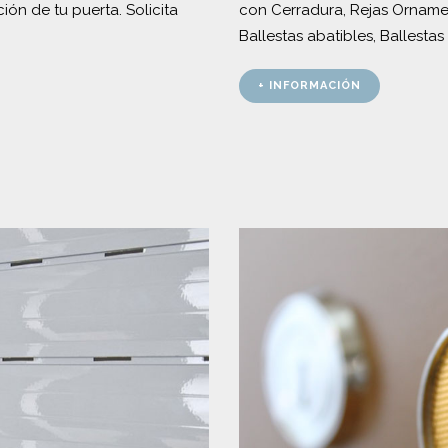
ión de tu puerta. Solicita
con Cerradura, Rejas Ornamen
Ballestas abatibles, Ballesta
+ INFORMACIÓN