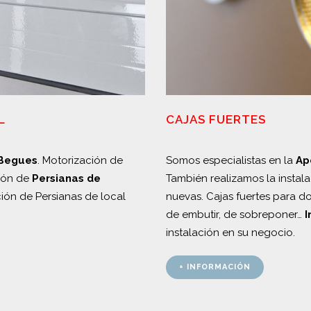
CAJAS FUERTES
L
Somos especialistas en la
Ap
 Begues
. Motorización de
También realizamos la instal
ción de
Persianas de
nuevas. Cajas fuertes para do
ión de Persianas de local
de embutir, de sobreponer…
I
instalación en su negocio.
+ INFORMACIÓN