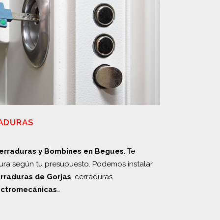
RADURAS
Cerraduras y Bombines en Begues
. Te
ura según tu presupuesto. Podemos instalar
rraduras de Gorjas
, cerraduras
ectromecánicas
…