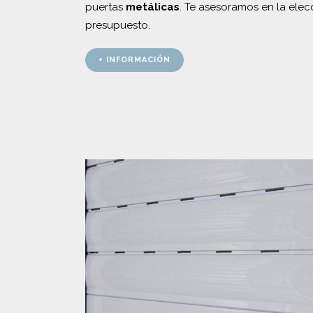
puertas
metálicas
. Te asesoramos en la elecc
presupuesto.
+ INFORMACIÓN