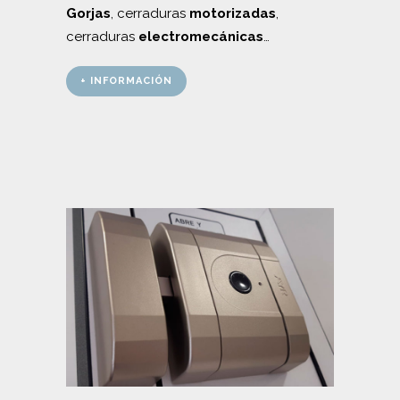
Gorjas
, cerraduras
motorizadas
,
cerraduras
electromecánicas
…
+ INFORMACIÓN