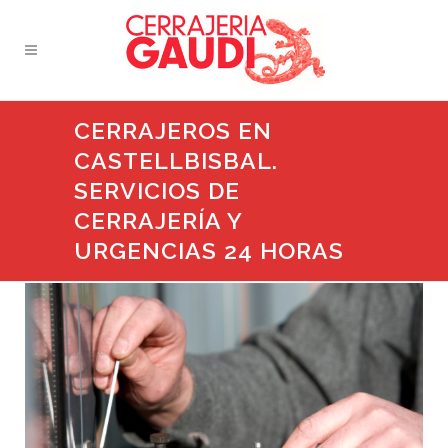
CERRAJEROS EN
CASTELLBISBAL.
SERVICIOS DE
CERRAJERÍA Y
URGENCIAS 24 HORAS