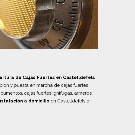
ertura de Cajas Fuertes en Castelldefels
.
ación y puesta en marcha de cajas fuertes
cumentos, cajas fuertes ignífugas, armeros,
nstalación a domicilio
en Castelldefels o