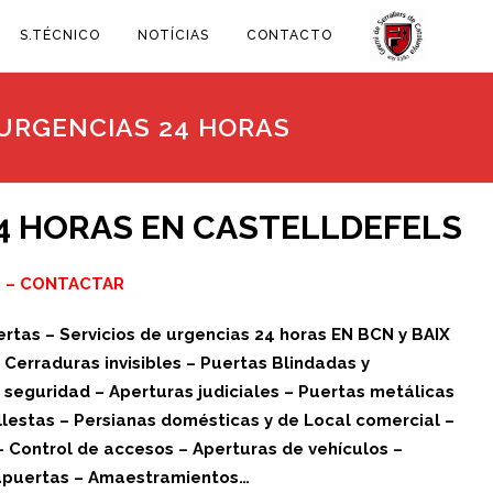
S.TÉCNICO
NOTÍCIAS
CONTACTO
 URGENCIAS 24 HORAS
24 HORAS EN CASTELLDEFELS
0
–
CONTACTAR
rtas – Servicios de urgencias 24 horas EN BCN y BAIX
erraduras invisibles – Puertas Blindadas y
seguridad – Aperturas judiciales – Puertas metálicas
lestas – Persianas domésticas y de Local comercial –
– Control de accesos – Aperturas de vehículos –
rapuertas – Amaestramientos…