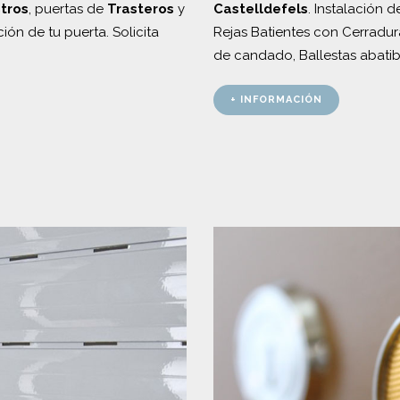
tros
, puertas de
Trasteros
y
Castelldefels
. Instalación 
ión de tu puerta. Solicita
Rejas Batientes con Cerradura
de candado, Ballestas abatib
+ INFORMACIÓN