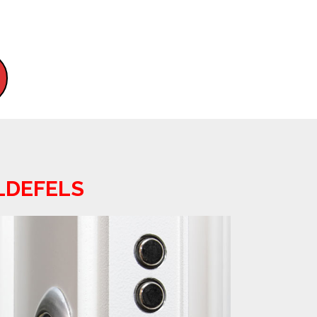
LDEFELS