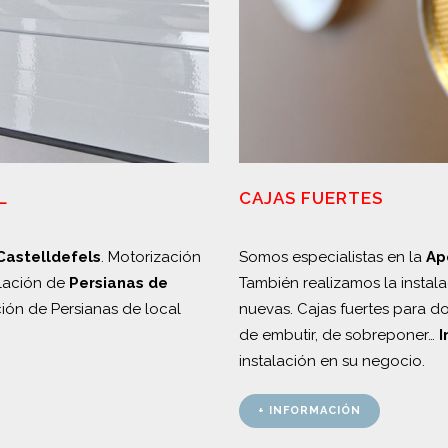
CAJAS FUERTES
L
Somos especialistas en la
Ap
Castelldefels
. Motorización
También realizamos la instal
alación de
Persianas de
nuevas. Cajas fuertes para do
ión de Persianas de local
de embutir, de sobreponer…
I
instalación en su negocio.
+ INFORMACIÓN