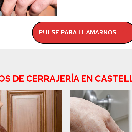
PULSE PARA LLAMARNOS
IOS DE CERRAJERÍA EN CASTEL