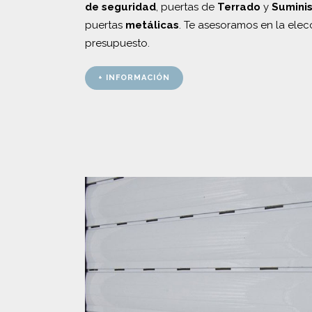
de seguridad
, puertas de
Terrado
y
Suminis
puertas
metálicas
. Te asesoramos en la elecc
presupuesto.
+ INFORMACIÓN