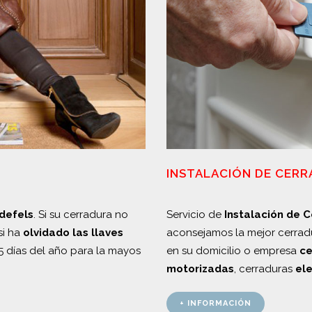
INSTALACIÓN DE CER
defels
. Si su cerradura no
Servicio de
Instalación de 
si ha
olvidado las llaves
aconsejamos la mejor cerrad
5 días del año para la mayos
en su domicilio o empresa
ce
motorizadas
, cerraduras
el
+ INFORMACIÓN