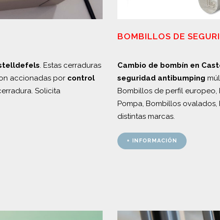
BOMBILLOS DE SEGUR
stelldefels
. Estas cerraduras
Cambio de bombín en Cast
y son accionadas por
control
seguridad
antibumping
múlt
erradura. Solicita
Bombillos de perfil europeo, 
Pompa, Bombillos ovalados, 
distintas marcas.
+ INFORMACIÓN