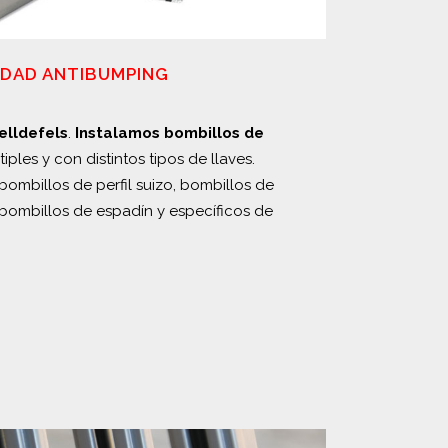
IDAD ANTIBUMPING
elldefels
.
Instalamos bombillos de
iples y con distintos tipos de llaves.
bombillos de perfil suizo, bombillos de
bombillos de espadín y específicos de