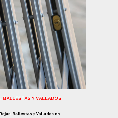
S, BALLESTAS Y VALLADOS
Rejas
,
Ballestas
y
Vallados en