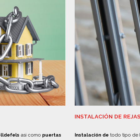
INSTALACIÓN DE REJA
lldefels
asi como
puertas
Instalación de
todo tipo de