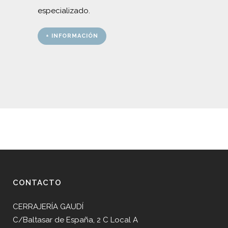
especializado.
+ INFORMACIÓN
CONTACTO
CERRAJERÍA GAUDÍ
C/Baltasar de España, 2 C Local A