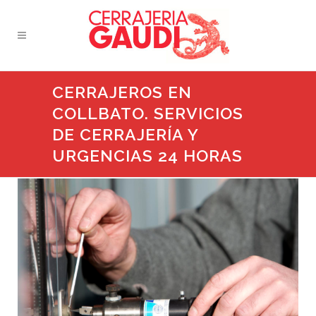
CERRAJEROS EN
COLLBATO. SERVICIOS
DE CERRAJERÍA Y
URGENCIAS 24 HORAS