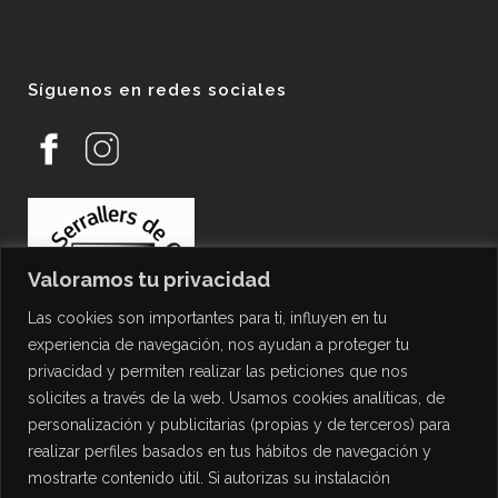
Síguenos en redes sociales
Valoramos tu privacidad
Las cookies son importantes para ti, influyen en tu
experiencia de navegación, nos ayudan a proteger tu
privacidad y permiten realizar las peticiones que nos
solicites a través de la web. Usamos cookies analíticas, de
personalización y publicitarias (propias y de terceros) para
PROTECCIÓN DE DATOS
realizar perfiles basados en tus hábitos de navegación y
mostrarte contenido útil. Si autorizas su instalación
Política de Privacidad