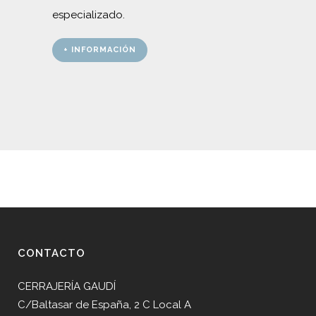
especializado.
+ INFORMACIÓN
CONTACTO
CERRAJERÍA GAUDÍ
C/Baltasar de España, 2 C Local A