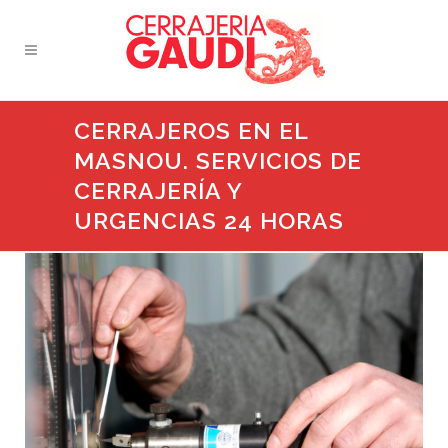
CERRAJEROS EN EL
MASNOU. SERVICIOS DE
CERRAJERÍA Y
URGENCIAS 24 HORAS