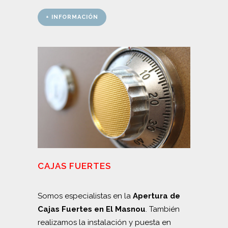
+ INFORMACIÓN
CAJAS FUERTES
Somos especialistas en la
Apertura de
Cajas Fuertes en El Masnou
. También
realizamos la instalación y puesta en