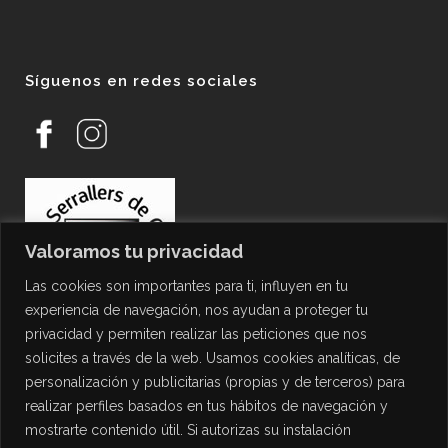
Síguenos en redes sociales
Valoramos tu privacidad
Las cookies son importantes para ti, influyen en tu
experiencia de navegación, nos ayudan a proteger tu
privacidad y permiten realizar las peticiones que nos
solicites a través de la web. Usamos cookies analíticas, de
personalización y publicitarias (propias y de terceros) para
PROTECCIÓN DE DATOS
realizar perfiles basados en tus hábitos de navegación y
mostrarte contenido útil. Si autorizas su instalación
Política de Privacidad