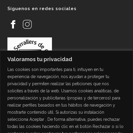
Síguenos en redes sociales
Valoramos tu privacidad
Las cookies son importantes para ti, influyen en tu
experiencia de navegación, nos ayudan a proteger tu
privacidad y permiten realizar las peticiones que nos
solicites a través de la web. Usamos cookies analíticas, de
personalización y publicitarias (propias y de terceros) para
PROTECCIÓN DE DATOS
realizar perfiles basados en tus hábitos de navegación y
mostrarte contenido útil. Si autorizas su instalación
Política de Privacidad
selecciona Aceptar , De forma alternativa, puedes rechazar
Política de Cookies
todas las cookies haciendo clic en el botón Rechazar o si lo
Aviso Legal