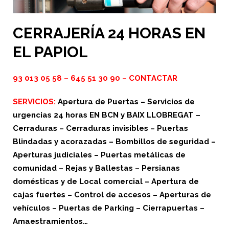
CERRAJERÍA 24 HORAS EN
EL PAPIOL
93 013 05 58
–
645 51 30 90
–
CONTACTAR
SERVICIOS:
Apertura de Puertas – Servicios de
urgencias 24 horas EN BCN y BAIX LLOBREGAT –
Cerraduras – Cerraduras invisibles – Puertas
Blindadas y acorazadas – Bombillos de seguridad –
Aperturas judiciales – Puertas metálicas de
comunidad – Rejas y Ballestas – Persianas
domésticas y de Local comercial – Apertura de
cajas fuertes – Control de accesos – Aperturas de
vehículos – Puertas de Parking – Cierrapuertas –
Amaestramientos…