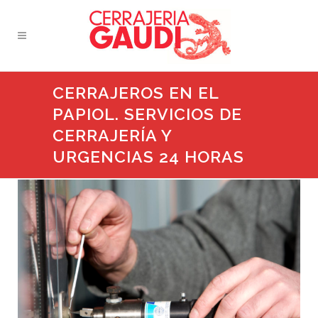
CERRAJEROS EN EL
PAPIOL. SERVICIOS DE
CERRAJERÍA Y
URGENCIAS 24 HORAS