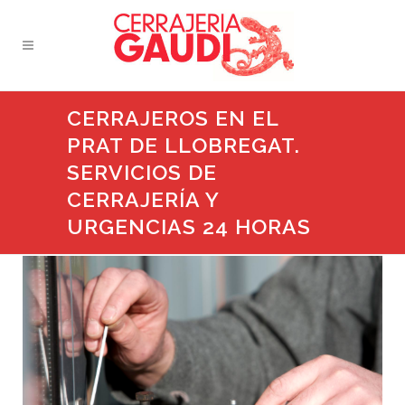
CERRAJEROS EN EL
PRAT DE LLOBREGAT.
SERVICIOS DE
CERRAJERÍA Y
URGENCIAS 24 HORAS