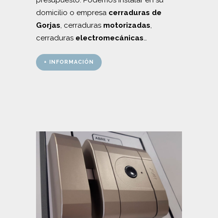
presupuesto. Podemos instalar en su
domicilio o empresa
cerraduras de
Gorjas
, cerraduras
motorizadas
,
cerraduras
electromecánicas
…
+ INFORMACIÓN