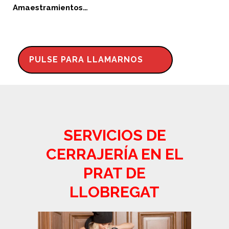
Amaestramientos…
PULSE PARA LLAMARNOS
SERVICIOS DE
CERRAJERÍA EN EL
PRAT DE
LLOBREGAT