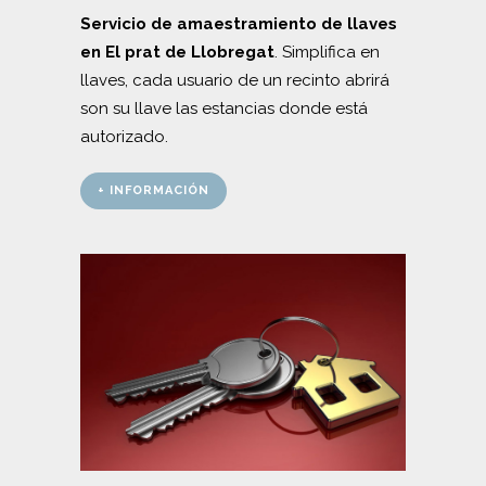
Servicio de amaestramiento de llaves
en El prat de Llobregat
. Simplifica en
llaves, cada usuario de un recinto abrirá
son su llave las estancias donde está
autorizado.
+ INFORMACIÓN