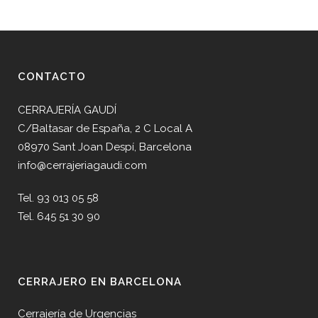
CONTACTO
CERRAJERÍA GAUDÍ
C/Baltasar de España, 2 C Local A
08970 Sant Joan Despí, Barcelona
info@cerrajeriagaudi.com
Tel. 93 013 05 58
Tel. 645 51 30 90
CERRAJERO EN BARCELONA
Cerrajería de Urgencias