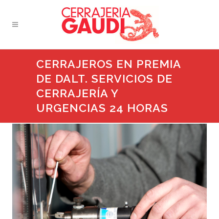
CERRAJEROS EN PREMIA
DE DALT. SERVICIOS DE
CERRAJERÍA Y
URGENCIAS 24 HORAS