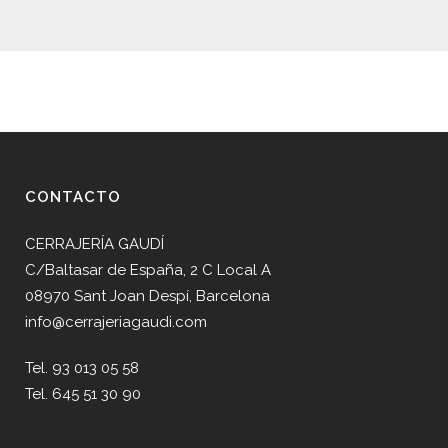
CONTACTO
CERRAJERÍA GAUDÍ
C/Baltasar de España, 2 C Local A
08970 Sant Joan Despí, Barcelona
info@cerrajeriagaudi.com
Tel. 93 013 05 58
Tel. 645 51 30 90