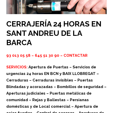
CERRAJERÍA 24 HORAS EN
SANT ANDREU DE LA
BARCA
93 013 05 58
–
645 51 30 90
–
CONTACTAR
SERVICIOS:
Apertura de Puertas – Servicios de
urgencias 24 horas EN BCN y BAIX LLOBREGAT –
Cerraduras – Cerraduras invisibles – Puertas
Blindadas y acorazadas – Bombillos de seguridad –
Aperturas judiciales – Puertas metálicas de
comunidad – Rejas y Ballestas – Persianas
domésticas y de Local comercial – Apertura de
cajas fuertes – Control de accesos – Aperturas de