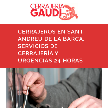
CERRAJEROS EN SANT
ANDREU DE LA BARCA.
SERVICIOS DE
CERRAJERÍA Y
URGENCIAS 24 HORAS