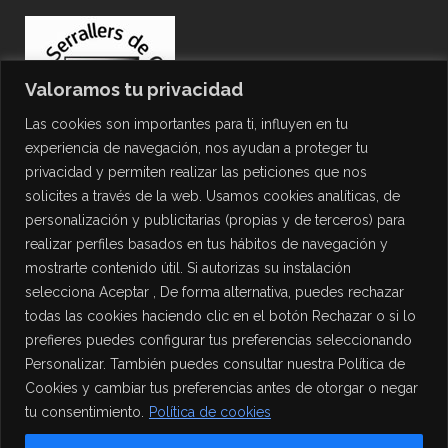
Valoramos tu privacidad
Las cookies son importantes para ti, influyen en tu
experiencia de navegación, nos ayudan a proteger tu
privacidad y permiten realizar las peticiones que nos
solicites a través de la web. Usamos cookies analíticas, de
personalización y publicitarias (propias y de terceros) para
PROTECCIÓN DE DATOS
realizar perfiles basados en tus hábitos de navegación y
mostrarte contenido útil. Si autorizas su instalación
Política de Privacidad
selecciona Aceptar , De forma alternativa, puedes rechazar
Política de Cookies
todas las cookies haciendo clic en el botón Rechazar o si lo
Aviso Legal
prefieres puedes configurar tus preferencias seleccionando
Personalizar. También puedes consultar nuestra Política de
Cookies y cambiar tus preferencias antes de otorgar o negar
tu consentimiento.
Política de cookies