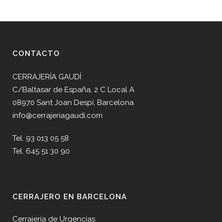
CONTACTO
CERRAJERÍA GAUDÍ
C/Baltasar de España, 2 C Local A
08970 Sant Joan Despí, Barcelona
info@cerrajeriagaudi.com
Tel. 93 013 05 58
Tel. 645 51 30 90
CERRAJERO EN BARCELONA
Cerrajería de Urgencias