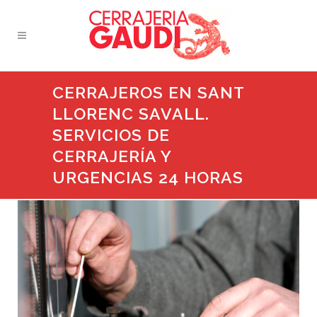
CERRAJEROS EN SANT
LLORENC SAVALL.
SERVICIOS DE
CERRAJERÍA Y
URGENCIAS 24 HORAS