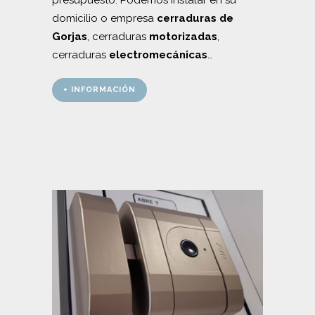
presupuesto. Podemos instalar en su
domicilio o empresa
cerraduras de
Gorjas
, cerraduras
motorizadas
,
cerraduras
electromecánicas
…
+ INFORMACIÓN