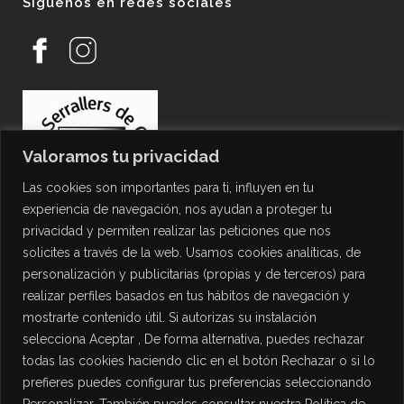
Síguenos en redes sociales
Valoramos tu privacidad
Las cookies son importantes para ti, influyen en tu
experiencia de navegación, nos ayudan a proteger tu
privacidad y permiten realizar las peticiones que nos
solicites a través de la web. Usamos cookies analíticas, de
personalización y publicitarias (propias y de terceros) para
PROTECCIÓN DE DATOS
realizar perfiles basados en tus hábitos de navegación y
mostrarte contenido útil. Si autorizas su instalación
Política de Privacidad
selecciona Aceptar , De forma alternativa, puedes rechazar
Política de Cookies
todas las cookies haciendo clic en el botón Rechazar o si lo
Aviso Legal
prefieres puedes configurar tus preferencias seleccionando
Personalizar. También puedes consultar nuestra Política de