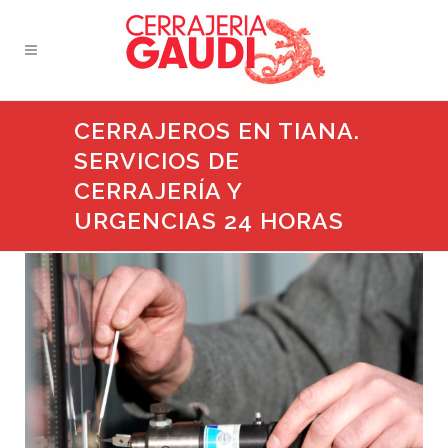
CERRAJEROS EN TIANA.
SERVICIOS DE
CERRAJERÍA Y
URGENCIAS 24 HORAS