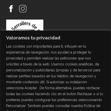
Valoramos tu privacidad
Las cookies son importantes para ti, influyen en tu
experiencia de navegación, nos ayudan a proteger tu
privacidad y permiten realizar las peticiones que nos
solicites a través de la web. Usamos cookies analíticas, de
personalización y publicitarias (propias y de terceros) para
PROTECCIÓN DE DATOS
realizar perfiles basados en tus hábitos de navegación y
mostrarte contenido útil. Si autorizas su instalación
Política de Privacidad
selecciona Aceptar , De forma alternativa, puedes rechazar
Política de Cookies
todas las cookies haciendo clic en el botón Rechazar o si lo
Aviso Legal
prefieres puedes configurar tus preferencias seleccionando
Personalizar. También puedes consultar nuestra Política de