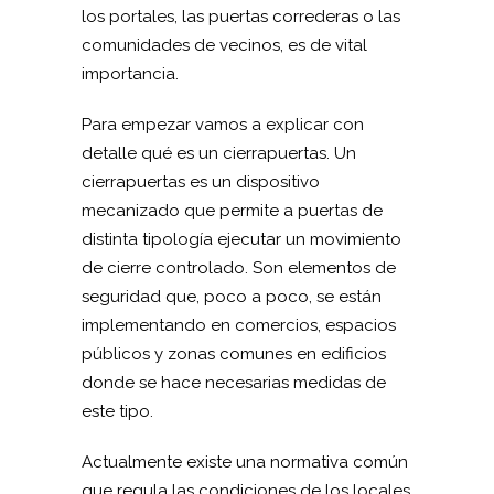
los portales, las puertas correderas o las
comunidades de vecinos, es de vital
importancia.
Para empezar vamos a explicar con
detalle qué es un cierrapuertas. Un
cierrapuertas es un dispositivo
mecanizado que permite a puertas de
distinta tipología ejecutar un movimiento
de cierre controlado. Son elementos de
seguridad que, poco a poco, se están
implementando en comercios, espacios
públicos y zonas comunes en edificios
donde se hace necesarias medidas de
este tipo.
Actualmente existe una normativa común
que regula las condiciones de los locales