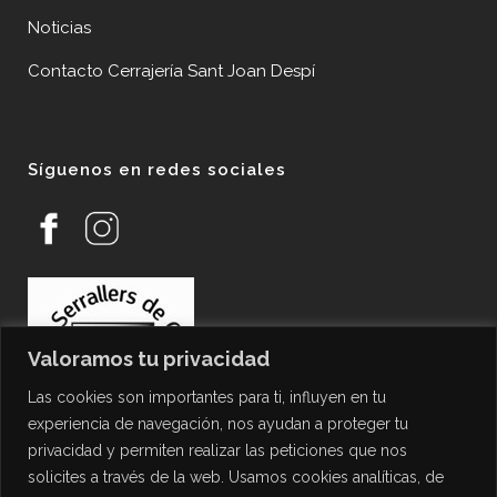
Noticias
Contacto Cerrajería Sant Joan Despí
Síguenos en redes sociales
Valoramos tu privacidad
Las cookies son importantes para ti, influyen en tu
experiencia de navegación, nos ayudan a proteger tu
privacidad y permiten realizar las peticiones que nos
solicites a través de la web. Usamos cookies analíticas, de