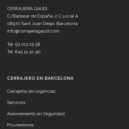
CERRAJERÍA GAUDÍ
C/Baltasar de España, 2 C Local A
08970 Sant Joan Despí, Barcelona
info@cerrajeriagaudi.com
Tel. 93 013 05 58
Tel. 645 51 30 90
CERRAJERO EN BARCELONA
Cerrajería de Urgencias
Servicios
Aseoramiento en Seguridad
Proveedores