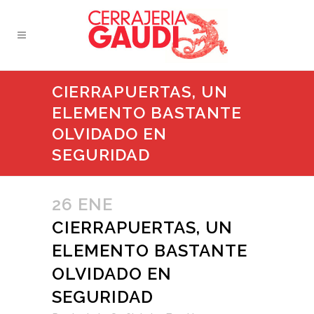
CIERRAPUERTAS, UN
ELEMENTO BASTANTE
OLVIDADO EN
SEGURIDAD
26 ENE
CIERRAPUERTAS, UN
ELEMENTO BASTANTE
OLVIDADO EN
SEGURIDAD