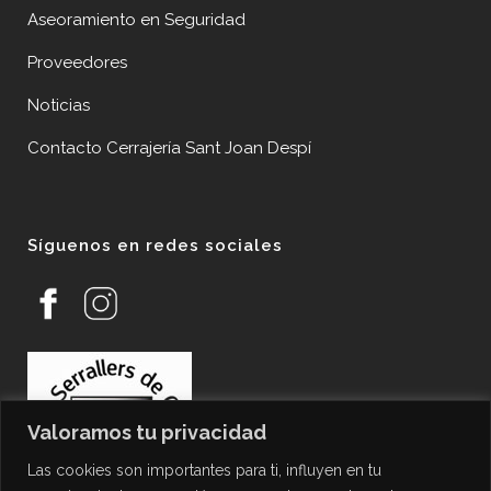
Aseoramiento en Seguridad
Proveedores
Noticias
Contacto Cerrajería Sant Joan Despí
Síguenos en redes sociales
Valoramos tu privacidad
Las cookies son importantes para ti, influyen en tu