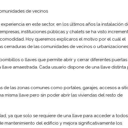
 comunidades de vecinos
xperiencia en este sector, en los últimos años la instalación d
mpresas, instituciones públicas y chalets se ha visto increme
comodidad. Hoy queremos explicaros el motivo por el cuál el
las cerraduras de las comunidades de vecinos o urbanizaciones
mbillos o llaves que permite abrir y cerrar diferentes puertas
llave amaestrada. Cada usuario dispone de una llave distinta
tas de las zonas comunes como portales, garajes, accesos a siti
a misma llave pero sin poder abrir las viviendas del resto de
d, ya que solo se requiere de una llave para acceder a todos
 de mantenimiento del edificio y mejora significativamente los