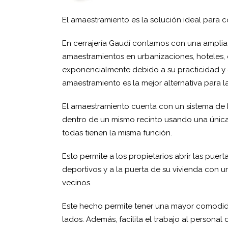
El amaestramiento es la solución ideal para
En cerrajería Gaudí contamos con una amplia e
amaestramientos en urbanizaciones, hoteles, e
exponencialmente debido a su practicidad y 
amaestramiento es la mejor alternativa para 
El amaestramiento cuenta con un sistema de bo
dentro de un mismo recinto usando una única 
todas tienen la misma función.
Esto permite a los propietarios abrir las puer
deportivos y a la puerta de su vivienda con un
vecinos.
Este hecho permite tener una mayor comodida
lados. Además, facilita el trabajo al personal