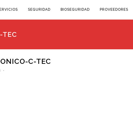
ERVICIOS
SEGURIDAD
BIOSEGURIDAD
PROVEEDORES
-TEC
ONICO-C-TEC
s