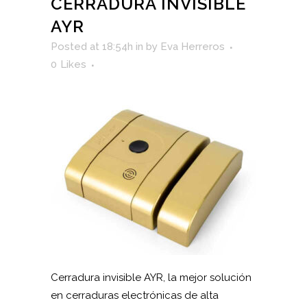
CERRADURA INVISIBLE
AYR
Posted at 18:54h
in
by
Eva Herreros
0
Likes
Cerradura invisible AYR, la mejor solución
en cerraduras electrónicas de alta