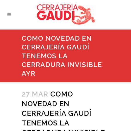
COMO NOVEDAD EN
CERRAJERÍA GAUDÍ
TENEMOS LA
CERRADURA INVISIBLE
AYR
27 MAR
COMO
NOVEDAD EN
CERRAJERÍA GAUDÍ
TENEMOS LA