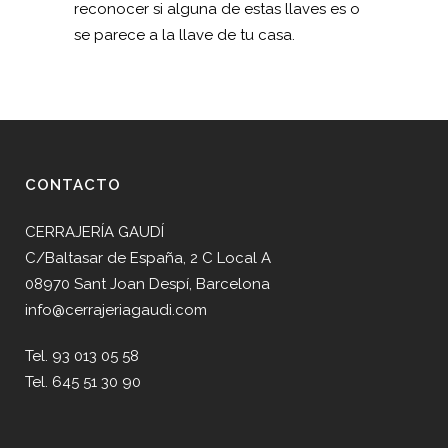
reconocer si alguna de estas llaves es o
se parece a la llave de tu casa.
CONTACTO
CERRAJERÍA GAUDÍ
C/Baltasar de España, 2 C Local A
08970 Sant Joan Despí, Barcelona
info@cerrajeriagaudi.com
Tel. 93 013 05 58
Tel. 645 51 30 90