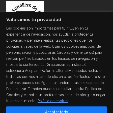
Valoramos tu privacidad
Las cookies son importantes para ti, influyen en tu
experiencia de navegación, nos ayudan a proteger tu
privacidad y permiten realizar las peticiones que nos
solicites a través de la web. Usamos cookies analíticas, de
personalización y publicitarias (propias y de terceros) para
PROTECCIÓN DE DATOS
realizar perfiles basados en tus hábitos de navegación y
mostrarte contenido útil. Si autorizas su instalación
Política de Privacidad
selecciona Aceptar , De forma alternativa, puedes rechazar
Política de Cookies
todas las cookies haciendo clic en el botón Rechazar o si lo
Aviso Legal
prefieres puedes configurar tus preferencias seleccionando
Personalizar. También puedes consultar nuestra Política de
Cookies y cambiar tus preferencias antes de otorgar o negar
tu consentimiento.
Política de cookies
Aceptar todo