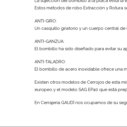
La sujección del bombillo a la placa evita la 
Estos métodos de robo Extracción y Rotura s
ANTI-GIRO:
Un casquillo giratorio y un cuerpo central de 
ANTI-GANZUA:
El bombillo ha sido diseñado para evitar su a
ANTI-TALADRO:
El bombillo de acero inoxidable ofrece una ma
Existen otros modelos de Cerrojos de esta mi
europeo y el modelo SAG EP40 que está pre
En Cerrajería GAUDÍ nos ocupamos de su seg