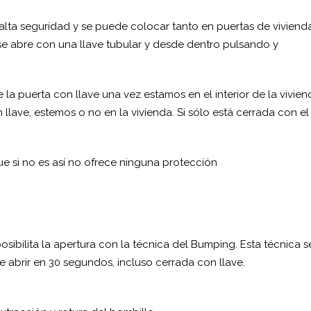
 alta seguridad y se puede colocar tanto en puertas de viviend
se abre con una llave tubular y desde dentro pulsando y
 de la puerta con llave una vez estamos en el interior de la vivien
llave, estemos o no en la vivienda. Si sólo está cerrada con el
ue si no es así no ofrece ninguna protección
sibilita la apertura con la técnica del Bumping. Esta técnica s
e abrir en 30 segundos, incluso cerrada con llave.