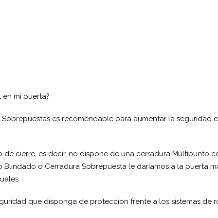
 en mi puerta?
s Sobrepuestas es recomendable para aumentar la seguridad e
o de cierre, es decir, no dispone de una cerradura Multipunto c
jo Blindado o Cerradura Sobrepuesta le daríamos a la puerta m
uales.
guridad que disponga de protección frente a los sistemas de 