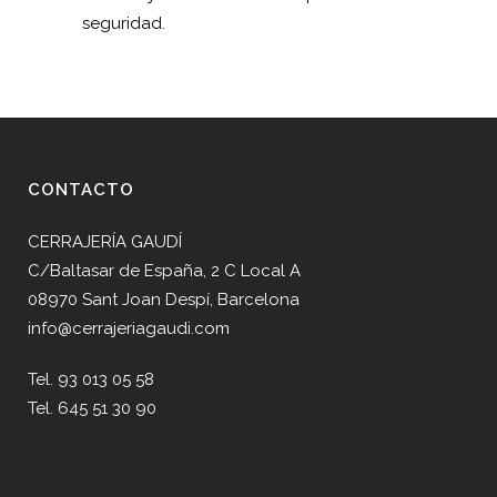
seguridad.
CONTACTO
CERRAJERÍA GAUDÍ
C/Baltasar de España, 2 C Local A
08970 Sant Joan Despí, Barcelona
info@cerrajeriagaudi.com
Tel. 93 013 05 58
Tel. 645 51 30 90