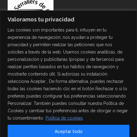
Valoramos tu privacidad
Las cookies son importantes para ti, influyen en tu
experiencia de navegación, nos ayudan a proteger tu
privacidad y permiten realizar las peticiones que nos
solicites a través de la web. Usamos cookies analíticas, de
personalización y publicitarias (propias y de terceros) para
PROTECCIÓN DE DATOS
realizar perfiles basados en tus hábitos de navegación y
mostrarte contenido útil. Si autorizas su instalación
Política de Privacidad
selecciona Aceptar , De forma alternativa, puedes rechazar
Política de Cookies
todas las cookies haciendo clic en el botón Rechazar o si lo
Aviso Legal
prefieres puedes configurar tus preferencias seleccionando
Personalizar. También puedes consultar nuestra Política de
Cookies y cambiar tus preferencias antes de otorgar o negar
tu consentimiento.
Política de cookies
Aceptar todo