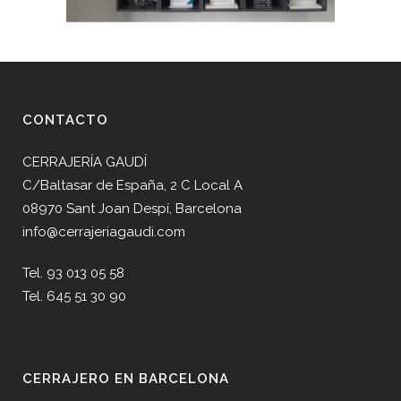
CONTACTO
CERRAJERÍA GAUDÍ
C/Baltasar de España, 2 C Local A
08970 Sant Joan Despí, Barcelona
info@cerrajeriagaudi.com
Tel. 93 013 05 58
Tel. 645 51 30 90
CERRAJERO EN BARCELONA