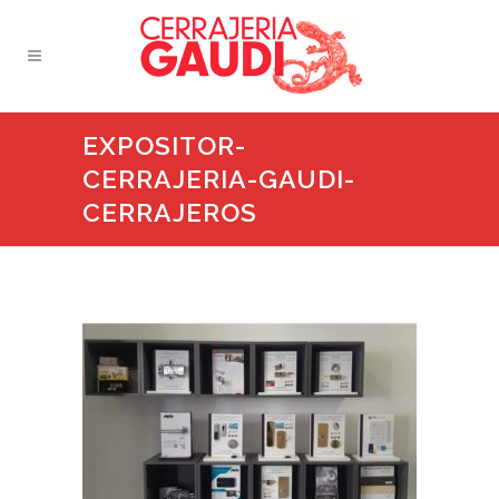
EXPOSITOR-
CERRAJERIA-GAUDI-
CERRAJEROS