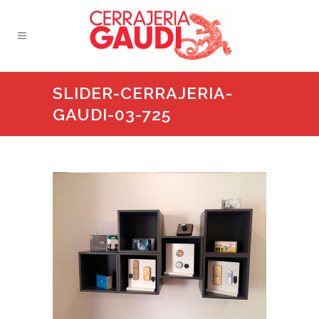
SLIDER-CERRAJERIA-
GAUDI-03-725