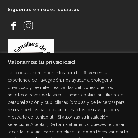
Síguenos en redes sociales
Valoramos tu privacidad
Las cookies son importantes para ti, influyen en tu
experiencia de navegación, nos ayudan a proteger tu
privacidad y permiten realizar las peticiones que nos
solicites a través de la web. Usamos cookies analíticas, de
personalización y publicitarias (propias y de terceros) para
PROTECCIÓN DE DATOS
realizar perfiles basados en tus hábitos de navegación y
mostrarte contenido útil. Si autorizas su instalación
Política de Privacidad
selecciona Aceptar , De forma alternativa, puedes rechazar
Política de Cookies
todas las cookies haciendo clic en el botón Rechazar o si lo
Aviso Legal