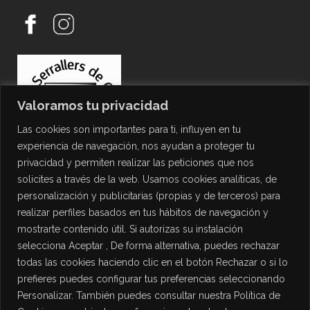
Valoramos tu privacidad
Las cookies son importantes para ti, influyen en tu
experiencia de navegación, nos ayudan a proteger tu
privacidad y permiten realizar las peticiones que nos
solicites a través de la web. Usamos cookies analíticas, de
personalización y publicitarias (propias y de terceros) para
PROTECCIÓN DE DATOS
realizar perfiles basados en tus hábitos de navegación y
mostrarte contenido útil. Si autorizas su instalación
Política de Privacidad
selecciona Aceptar , De forma alternativa, puedes rechazar
Política de Cookies
todas las cookies haciendo clic en el botón Rechazar o si lo
Aviso Legal
prefieres puedes configurar tus preferencias seleccionando
Personalizar. También puedes consultar nuestra Política de